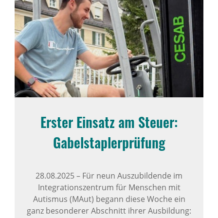
Erster Einsatz am Steuer:
Gabel­stap­ler­prü­fung
28.08.2025
–
Für neun Auszubildende im
Integrationszentrum für Menschen mit
Autismus (MAut) begann diese Woche ein
ganz besonderer Abschnitt ihrer Ausbildung: