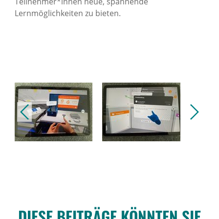
Teilnehmer*innen neue, spannende
Lernmöglichkeiten zu bieten.
vorheriges
nächstes
DIESE BEITRÄGE KÖNNTEN SIE