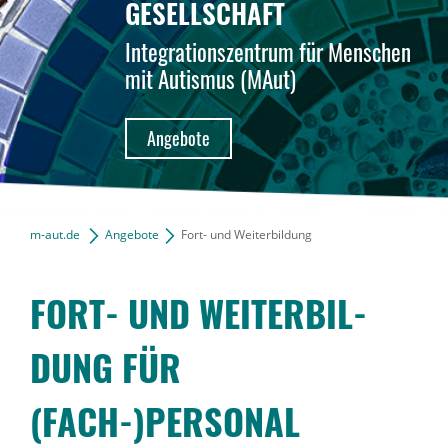
GESELLSCHAFT
Integrationszentrum für Menschen
News-Archiv
mit Autismus (MAut)
Angebote
m-aut.de
Angebote
Fort- und Weiterbildung
FORT- UND WEITER­BIL­
DUNG FÜR
(FACH-)PERSONAL