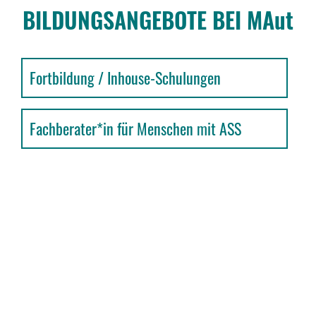
BILDUNGS­AN­GE­BOTE BEI MAut
Fortbildung / Inhouse-Schulungen
Fachberater*in für Menschen mit ASS