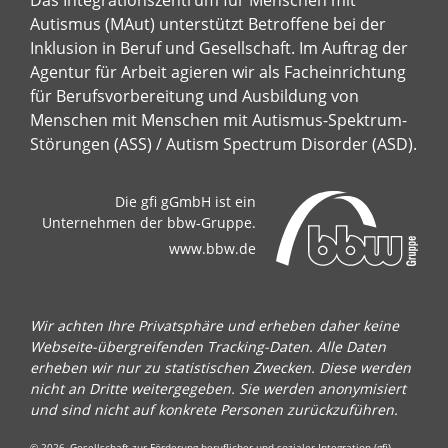
Das Integrationszentrum für Menschen mit
Autismus (MAut) unterstützt Betroffene bei der
Inklusion in Beruf und Gesellschaft. Im Auftrag der
Agentur für Arbeit agieren wir als Facheinrichtung
für Berufsvorbereitung und Ausbildung von
Menschen mit Menschen mit Autismus-Spektrum-
Störungen (ASS) / Autism Spectrum Disorder (ASD).
Die gfi gGmbH ist ein
Unternehmen der bbw-Gruppe.
www.bbw.de
Wir achten Ihre Privatsphäre und erheben daher keine
Webseite-übergreifenden Tracking-Daten. Alle Daten
erheben wir nur zu statistischen Zwecken. Diese werden
nicht an Dritte weitergegeben. Sie werden anonymisiert
und sind nicht auf konkrete Personen zurückzuführen.
© 2026, Gesellschaft zur Förderung beruflicher und sozialer Integration (gfi)