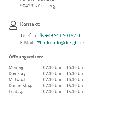
90429
Nürnberg
Kontakt:
Telefon:
+49 911 93197-0
E-Mail:
info-mfr@die-gfi.de
Öffnungszeiten:
Montag:
07:30 Uhr – 16:30 Uhr
Dienstag:
07:30 Uhr – 16:30 Uhr
Mittwoch:
07:30 Uhr – 16:30 Uhr
Donnerstag:
07:30 Uhr – 16:30 Uhr
Freitag:
07:30 Uhr – 15:30 Uhr