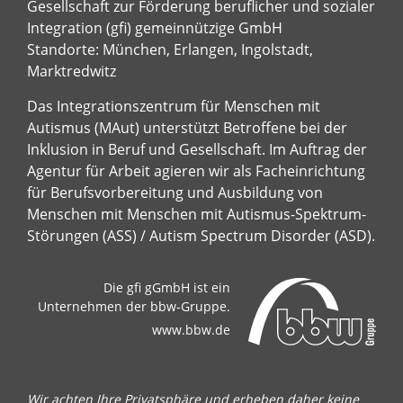
Gesellschaft zur Förderung beruflicher und sozialer
Integration (gfi) gemeinnützige GmbH
Standorte: München, Erlangen, Ingolstadt,
Marktredwitz
Das Integrationszentrum für Menschen mit
Autismus (MAut) unterstützt Betroffene bei der
Inklusion in Beruf und Gesellschaft. Im Auftrag der
Agentur für Arbeit agieren wir als Facheinrichtung
für Berufsvorbereitung und Ausbildung von
Menschen mit Menschen mit Autismus-Spektrum-
Störungen (ASS) / Autism Spectrum Disorder (ASD).
Die gfi gGmbH ist ein
Unternehmen der bbw-Gruppe.
www.bbw.de
Wir achten Ihre Privatsphäre und erheben daher keine