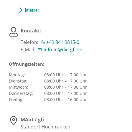
Internet
Kontakt:
Telefon:
+49 841 9815-0
E-Mail:
info-in@die-gfi.de
Öffnungszeiten:
Montag:
08:00 Uhr – 17:00 Uhr
Dienstag:
08:00 Uhr – 17:00 Uhr
Mittwoch:
08:00 Uhr – 17:00 Uhr
Donnerstag:
08:00 Uhr – 17:00 Uhr
Freitag:
08:00 Uhr – 16:00 Uhr
MAut / gfi
Standort Hochfranken